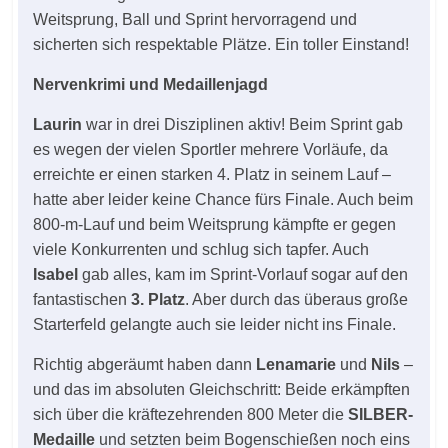
Weitsprung, Ball und Sprint hervorragend und
sicherten sich respektable Plätze. Ein toller Einstand!
Nervenkrimi und Medaillenjagd
Laurin
war in drei Disziplinen aktiv! Beim Sprint gab
es wegen der vielen Sportler mehrere Vorläufe, da
erreichte er einen starken 4. Platz in seinem Lauf –
hatte aber leider keine Chance fürs Finale. Auch beim
800-m-Lauf und beim Weitsprung kämpfte er gegen
viele Konkurrenten und schlug sich tapfer. Auch
Isabel
gab alles, kam im Sprint-Vorlauf sogar auf den
fantastischen
3. Platz
. Aber durch das überaus große
Starterfeld gelangte auch sie leider nicht ins Finale.
Richtig abgeräumt haben dann
Lenamarie
und
Nils
–
und das im absoluten Gleichschritt: Beide erkämpften
sich über die kräftezehrenden 800 Meter die
SILBER-
Medaille
und setzten beim Bogenschießen noch eins