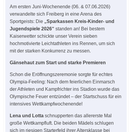
Am ersten Juni-Wochenende (06. & 07.06.2026)
verwandelte sich Freiberg in eine Arena des
Sportgeists: Die
„Sparkassen Kreis-Kinder- und
Jugendspiele 2026“
standen an! Bei bestem
Kaiserwetter schickte unser Verein sieben
hochmotivierte Leichtathleten ins Rennen, um sich
mit der starken Konkurrenz zu messen.
Gänsehaut zum Start und starke Premieren
Schon die Eröffnungszeremonie sorgte für echtes
Olympia-Feeling: Nach dem feierlichen Einmarsch
der Athleten und Kampfrichter ins Stadion wurde das
Olympische Feuer entzündet – der Startschuss für ein
intensives Wettkampfwochenende!
Lena und Lotta
schnupperten das allererste Mal
große Wettkampfluft. Die beiden Mädels schlugen
sich im riesigen Starterfeld ihrer Altersklasse bei