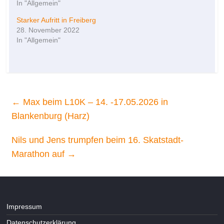
In "Allgemein"
Starker Aufritt in Freiberg
28. November 2022
In "Allgemein"
←
Max beim L10K – 14. -17.05.2026 in
Blankenburg (Harz)
Nils und Jens trumpfen beim 16. Skatstadt-
Marathon auf
→
Impressum
Datenschutzerklärung