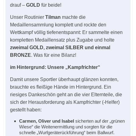
drauf –
GOLD
für beide!
Unser Routinier
Tilman
machte die
Medaillensammlung komplett und rockte den
Wettkampf völlig tiefenentspannt: Er sammelte einen
kompletten Medaillensatz plus Zugabe und holte
zweimal GOLD, zweimal SILBER und einmal
BRONZE
. Was für eine Bilanz!
im Hintergrund: Unsere „Kampfrichter“
Damit unsere Sportler überhaupt glänzen konnten,
brauchte es fleißige Hände im Hintergrund. Ein
riesiges Dankeschön geht an die vier Elternteile, die
sich der Herausforderung als Kampfrichter (-Helfer)
gestellt haben:
Carmen, Oliver und Isabel
sicherten auf der „grünen
Wiese“ die Weitenermittlung und sorgten für die
schnelle „Wurfgeräterückführung“ beim Ballwurf.