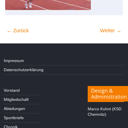
← Zurück
Weiter →
Impressum
Datenschutzerklärung
Design &
Vorstand
Administration
Mitgliedschaft
Abteilungen
Marco Kuhnt (KSD
Chemnitz)
Sportbriefe
Chronik