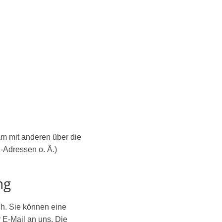
sam mit anderen über die
-Adressen o. Ä.)
ng
ch. Sie können eine
r E-Mail an uns. Die