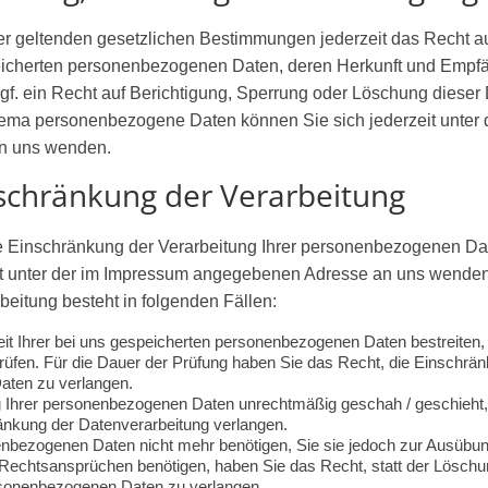
 geltenden gesetzlichen Bestimmungen jederzeit das Recht au
peicherten personenbezogenen Daten, deren Herkunft und Empf
gf. ein Recht auf Berichtigung, Sperrung oder Löschung dieser
ema personenbezogene Daten können Sie sich jederzeit unter 
n uns wenden.
nschränkung der Verarbeitung
e Einschränkung der Verarbeitung Ihrer personenbezogenen Da
it unter der im Impressum angegebenen Adresse an uns wenden
eitung besteht in folgenden Fällen:
it Ihrer bei uns gespeicherten personenbezogenen Daten bestreiten, 
rüfen. Für die Dauer der Prüfung haben Sie das Recht, die Einschrän
ten zu verlangen.
 Ihrer personenbezogenen Daten unrechtmäßig geschah / geschieht, 
nkung der Datenverarbeitung verlangen.
nbezogenen Daten nicht mehr benötigen, Sie sie jedoch zur Ausübun
echtsansprüchen benötigen, haben Sie das Recht, statt der Löschu
rsonenbezogenen Daten zu verlangen.