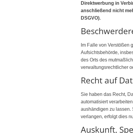
Direktwerbung in Verb
anschließend nicht me
DSGVO).
Beschwerdere
Im Falle von Verstößen 
Aufsichtsbehörde, insbes
des Orts des mutmaßlich
verwaltungsrechtlicher o
Recht auf Da
Sie haben das Recht, Dat
automatisiert verarbeite
aushändigen zu lassen. 
verlangen, erfolgt dies n
Auskunft, Sp