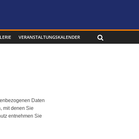
LERIE
VERANSTALTUNGSKALENDER
onenbezogenen Daten
, mit denen Sie
chutz entnehmen Sie