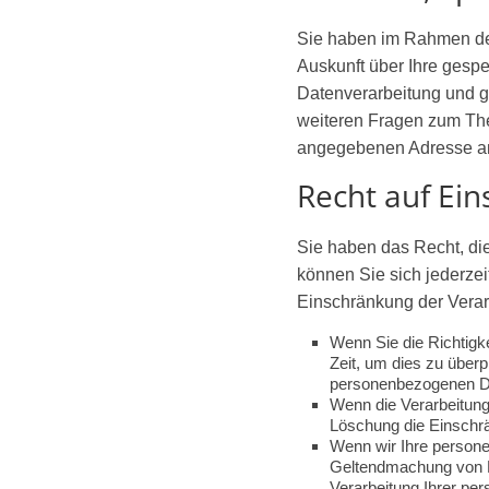
Sie haben im Rahmen der
Auskunft über Ihre ges
Datenverarbeitung und g
weiteren Fragen zum Th
angegebenen Adresse a
Recht auf Ei
Sie haben das Recht, di
können Sie sich jederze
Einschränkung der Verarb
Wenn Sie die Richtigke
Zeit, um dies zu überp
personenbezogenen Da
Wenn die Verarbeitung
Löschung die Einschrä
Wenn wir Ihre persone
Geltendmachung von R
Verarbeitung Ihrer pe