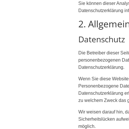
Sie können dieser Analy
Datenschutzerklärung in
2. Allgemei
Datenschutz
Die Betreiber dieser Sei
personenbezogenen Daten
Datenschutzerklärung.
Wenn Sie diese Website
Personenbezogene Daten 
Datenschutzerklärung erl
zu welchem Zweck das g
Wir weisen darauf hin, d
Sicherheitslücken aufwei
möglich.