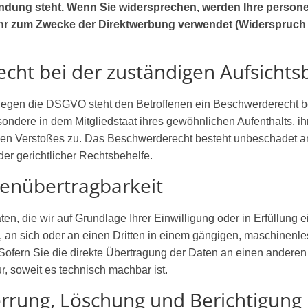
indung steht. Wenn Sie widersprechen, werden Ihre perso
hr zum Zwecke der Direktwerbung verwendet (Widerspruch n
cht bei der zuständigen Aufsicht
gegen die DSGVO steht den Betroffenen ein Beschwerderecht be
ondere in dem Mitgliedstaat ihres gewöhnlichen Aufenthalts, ih
en Verstoßes zu. Das Beschwerderecht besteht unbeschadet a
der gerichtlicher Rechtsbehelfe.
tenübertragbarkeit
en, die wir auf Grundlage Ihrer Einwilligung oder in Erfüllung e
n, an sich oder an einen Dritten in einem gängigen, maschinenl
Sofern Sie die direkte Übertragung der Daten an einen anderen
ur, soweit es technisch machbar ist.
errung, Löschung und Berichtigung