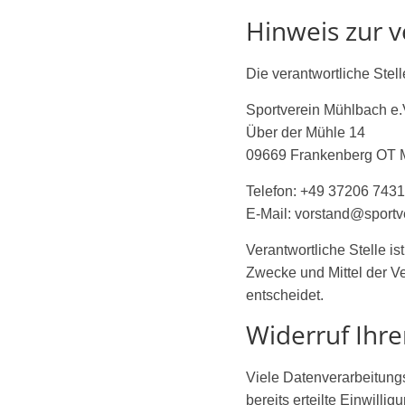
Hinweis zur v
Die verantwortliche Stell
Sportverein Mühlbach e.
Über der Mühle 14
09669 Frankenberg OT 
Telefon: +49 37206 743
E-Mail: vorstand@sport
Verantwortliche Stelle is
Zwecke und Mittel der V
entscheidet.
Widerruf Ihre
Viele Datenverarbeitungs
bereits erteilte Einwilli