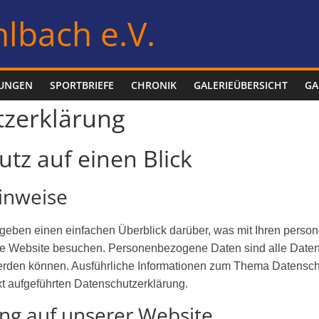
lbach e.V.
LUNGEN
SPORTBRIEFE
CHRONIK
GALERIEÜBERSICHT
GA
zerklärung
utz auf einen Blick
inweise
geben einen einfachen Überblick darüber, was mit Ihren pers
re Website besuchen. Personenbezogene Daten sind alle Daten
t werden können. Ausführliche Informationen zum Thema Datens
t aufgeführten Datenschutzerklärung.
ng auf unserer Website