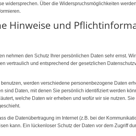
se widersprechen. Über die Widerspruchsmöglichkeiten werden 
formieren.
ne Hinweise und Pflichtinform
ten nehmen den Schutz Ihrer persönlichen Daten sehr ernst. Wi
 vertraulich und entsprechend der gesetzlichen Datenschutzvo
 benutzen, werden verschiedene personenbezogene Daten erh
sind Daten, mit denen Sie persönlich identifiziert werden kön
äutert, welche Daten wir erheben und wofür wir sie nutzen. Sie 
eschieht.
ass die Datenübertragung im Internet (z.B. bei der Kommunikati
sen kann. Ein lückenloser Schutz der Daten vor dem Zugriff durch