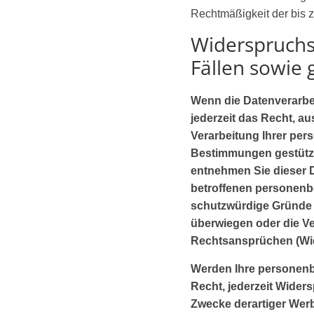
Rechtmäßigkeit der bis z
Widerspruchs
Fällen sowie
Wenn die Datenverarbeit
jederzeit das Recht, a
Verarbeitung Ihrer per
Bestimmungen gestützte
entnehmen Sie dieser D
betroffenen personenb
schutzwürdige Gründe f
überwiegen oder die V
Rechtsansprüchen (Wid
Werden Ihre personenb
Recht, jederzeit Wider
Zwecke derartiger Werbu