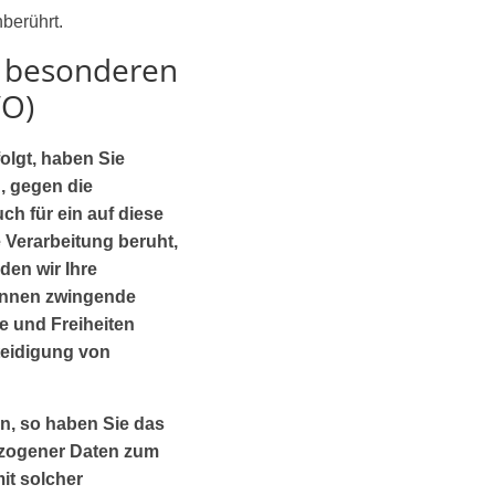
berührt.
n besonderen
VO)
olgt, haben Sie
, gegen die
h für ein auf diese
 Verarbeitung beruht,
en wir Ihre
können zwingende
e und Freiheiten
teidigung von
n, so haben Sie das
ezogener Daten zum
it solcher