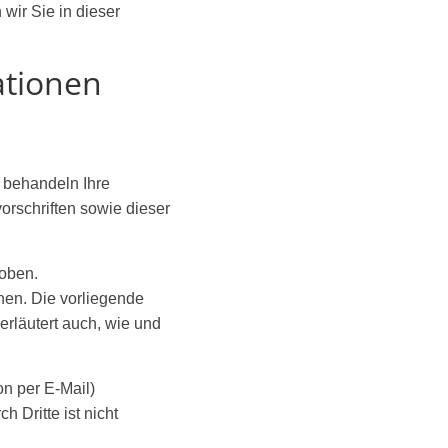
wir Sie in dieser
ationen
r behandeln Ihre
rschriften sowie dieser
oben.
nen. Die vorliegende
erläutert auch, wie und
on per E-Mail)
 Dritte ist nicht