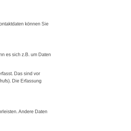
Kontaktdaten können Sie
nn es sich z.B. um Daten
fasst. Das sind vor
rufs). Die Erfassung
hrleisten. Andere Daten