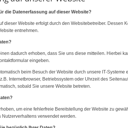
für die Datenerfassung auf dieser Website?
uf dieser Website erfolgt durch den Websitebetreiber. Dessen 
ebsite entnehmen.
Daten?
nen dadurch erhoben, dass Sie uns diese mitteilen. Hierbei ka
Kontaktformular eingeben.
omatisch beim Besuch der Website durch unsere IT-Systeme er
z.B. Internetbrowser, Betriebssystem oder Uhrzeit des Seitenauf
omatisch, sobald Sie unsere Website betreten.
Daten?
erhoben, um eine fehlerfreie Bereitstellung der Website zu gewä
s Nutzerverhaltens verwendet werden.
ie bezüglich Ihrer Daten?