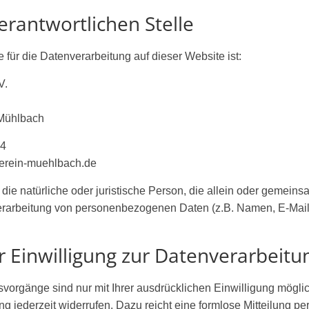
erantwortlichen Stelle
e für die Datenverarbeitung auf dieser Website ist:
V.
Mühlbach
14
verein-muehlbach.de
t die natürliche oder juristische Person, die allein oder gemein
erarbeitung von personenbezogenen Daten (z.B. Namen, E-Mail
r Einwilligung zur Datenverarbeitu
vorgänge sind nur mit Ihrer ausdrücklichen Einwilligung mögli
gung jederzeit widerrufen. Dazu reicht eine formlose Mitteilung pe