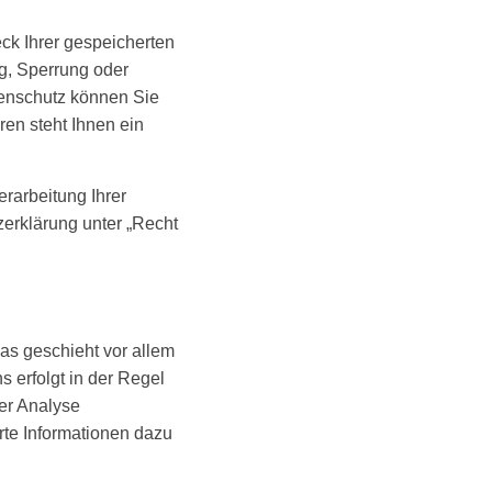
ck Ihrer gespeicherten
g, Sperrung oder
enschutz können Sie
en steht Ihnen ein
rarbeitung Ihrer
erklärung unter „Recht
as geschieht vor allem
 erfolgt in der Regel
er Analyse
rte Informationen dazu