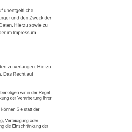
f unentgeltliche
änger und den Zweck der
 Daten. Hierzu sowie zu
der im Impressum
ten zu verlangen. Hierzu
. Das Recht auf
benötigen wir in der Regel
kung der Verarbeitung Ihrer
können Sie statt der
g, Verteidigung oder
ng die Einschränkung der