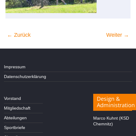
← Zurück
Weiter →
Impressum
Datenschutzerklärung
Design &
Vorstand
Administration
Mitgliedschaft
Abteilungen
Marco Kuhnt (KSD
Chemnitz)
Sportbriefe