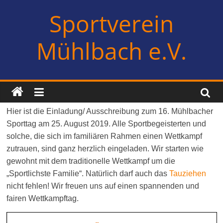
Zum
Sportverein
Inhalt
springen
Mühlbach e.V.
Hier ist die Einladung/ Ausschreibung zum 16. Mühlbacher
Sporttag am 25. August 2019. Alle Sportbegeisterten und
solche, die sich im familiären Rahmen einen Wettkampf
zutrauen, sind ganz herzlich eingeladen. Wir starten wie
gewohnt mit dem traditionelle Wettkampf um die
„Sportlichste Familie“. Natürlich darf auch das
Tauziehen
nicht fehlen! Wir freuen uns auf einen spannenden und
fairen Wettkampftag.