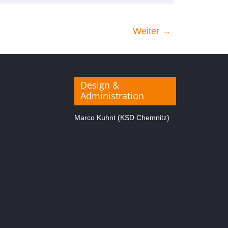
Weiter →
Design &
Administration
Marco Kuhnt (KSD Chemnitz)