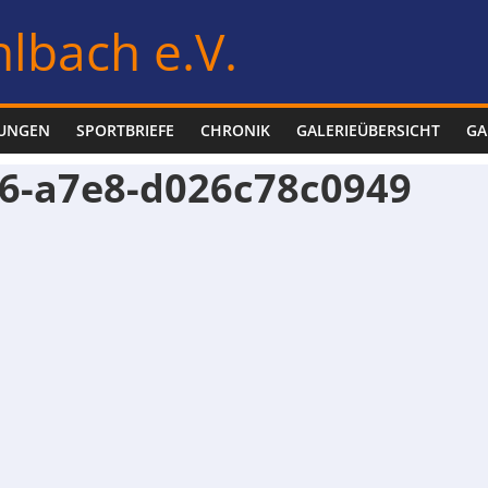
lbach e.V.
LUNGEN
SPORTBRIEFE
CHRONIK
GALERIEÜBERSICHT
GA
6-a7e8-d026c78c0949