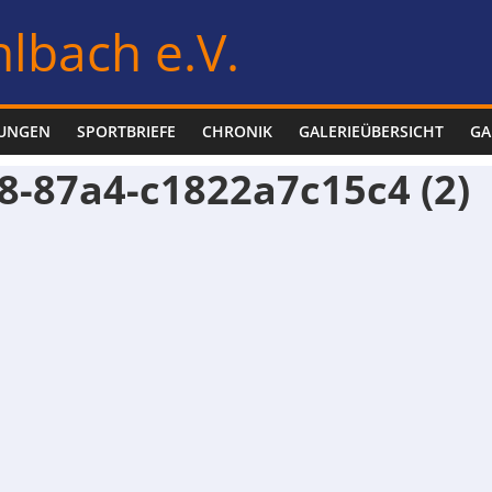
lbach e.V.
LUNGEN
SPORTBRIEFE
CHRONIK
GALERIEÜBERSICHT
GA
8-87a4-c1822a7c15c4 (2)