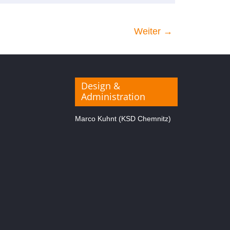
Weiter →
Design &
Administration
Marco Kuhnt (KSD Chemnitz)