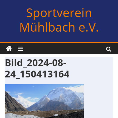
Zum
Sportverein
Inhalt
springen
Mühlbach e.V.
Bild_2024-08-
24_150413164