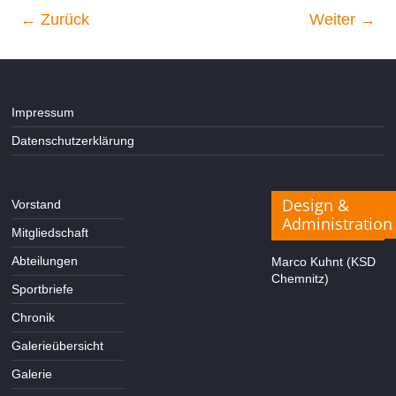
← Zurück
Weiter →
Impressum
Datenschutzerklärung
Design &
Vorstand
Administration
Mitgliedschaft
Abteilungen
Marco Kuhnt (KSD
Chemnitz)
Sportbriefe
Chronik
Galerieübersicht
Galerie