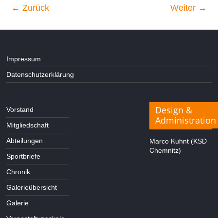
← Zurück
Weiter →
Impressum
Datenschutzerklärung
Design &
Vorstand
Administration
Mitgliedschaft
Abteilungen
Marco Kuhnt (KSD
Chemnitz)
Sportbriefe
Chronik
Galerieübersicht
Galerie