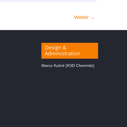
Weiter →
Design &
Administration
Marco Kuhnt (KSD Chemnitz)