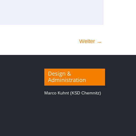
Weiter →
Design &
Administration
Marco Kuhnt (KSD Chemnitz)