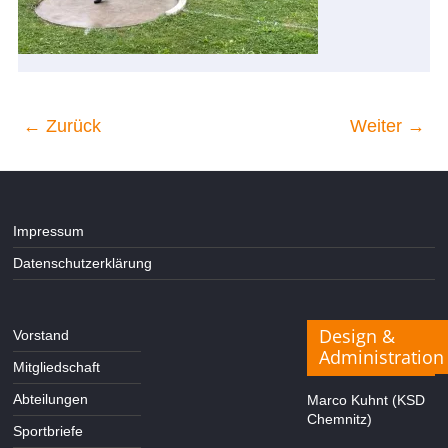
← Zurück
Weiter →
Impressum
Datenschutzerklärung
Design &
Vorstand
Administration
Mitgliedschaft
Abteilungen
Marco Kuhnt (KSD
Chemnitz)
Sportbriefe