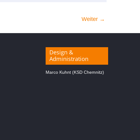
Weiter →
Design &
Administration
Marco Kuhnt (KSD Chemnitz)