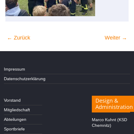
← Zurück
Weiter →
Impressum
Datenschutzerklärung
Design &
Vorstand
Administration
Mitgliedschaft
Abteilungen
Marco Kuhnt (KSD
Chemnitz)
Sportbriefe