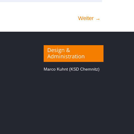
Weiter →
Design &
Administration
Marco Kuhnt (KSD Chemnitz)