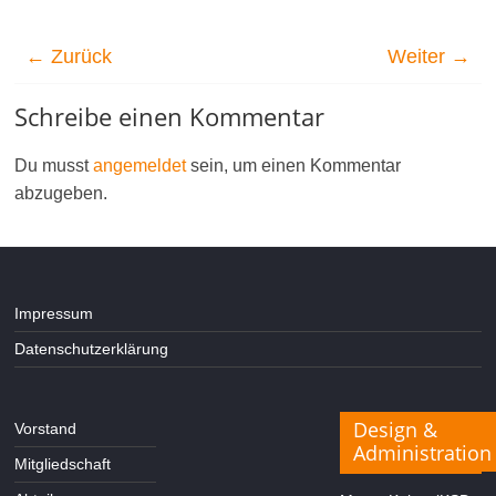
← Zurück
Weiter →
Schreibe einen Kommentar
Du musst
angemeldet
sein, um einen Kommentar
abzugeben.
Impressum
Datenschutzerklärung
Design &
Vorstand
Administration
Mitgliedschaft