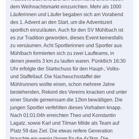
dem Weihnachtsmarkt einzurichten. Mehr als 1000
Läuferinnen und Läufer begaben sich am Vorabend
des 1. Advent an den Start, um die Adventszeit
sportlich einzuläuten. Auch für den SV Mühlbach ist
es zur Tradition geworden, dieses Event keinesfalls
zu versäumen. Acht Sportlerinnen und Sportler aus
Mühlbach formierten sich zu zwei Laufteams, in
denen jeweils 3 km zu laufen waren. Pünktlich 16:30
Uhr erfolgte der Startschuss für den Haupt-, Volks-
und Staffellauf. Die Nachwuchsstaffel der
Mühlrunners wollte einen, schon mehrere Jahre
bestehenden, Rekord des Vereins knacken und unter
einer Stunde gemeinsam die 12km bewältigen. Die
jungen Sportler verfehlten dieses Vorhaben knapp.
Nach 01:01:04h erreichten Theo und Konstantin
Lagatz, sowie Karl und Tilman Milde als Team auf
Platz 59 das Ziel. Die etwas reifere Generation
brauchte ein wenig länger für die 4x3km. Die