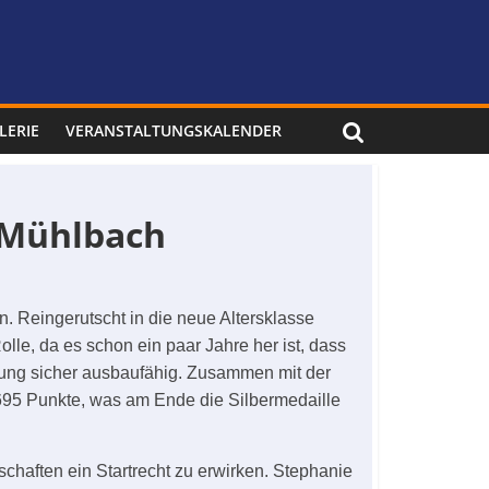
LERIE
VERANSTALTUNGSKALENDER
V Mühlbach
. Reingerutscht in die neue Altersklasse
le, da es schon ein paar Jahre her ist, dass
prung sicher ausbaufähig. Zusammen mit der
695 Punkte, was am Ende die Silbermedaille
haften ein Startrecht zu erwirken. Stephanie