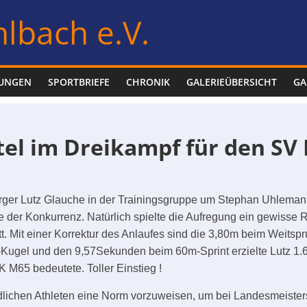
lbach e.V.
LUNGEN
SPORTBRIEFE
CHRONIK
GALERIEÜBERSICHT
GA
tel im Dreikampf für den S
berger Lutz Glauche in der Trainingsgruppe um Stephan Uhlemann
er Konkurrenz. Natürlich spielte die Aufregung ein gewisse Rol
t. Mit einer Korrektur des Anlaufes sind die 3,80m beim Weits
-Kugel und den 9,57Sekunden beim 60m-Sprint erzielte Lutz 1.
 M65 bedeutete. Toller Einstieg !
lichen Athleten eine Norm vorzuweisen, um bei Landesmeistersc