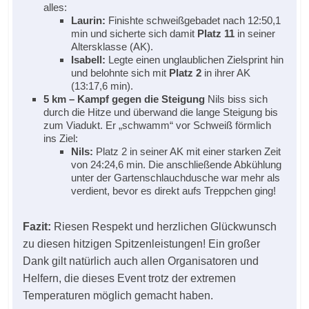
alles:
Laurin:
Finishte schweißgebadet nach 12:50,1
min und sicherte sich damit
Platz 11
in seiner
Altersklasse (AK).
Isabell:
Legte einen unglaublichen Zielsprint hin
und belohnte sich mit
Platz 2
in ihrer AK
(13:17,6 min).
5 km – Kampf gegen die Steigung
Nils biss sich
durch die Hitze und überwand die lange Steigung bis
zum Viadukt. Er „schwamm“ vor Schweiß förmlich
ins Ziel:
Nils:
Platz 2 in seiner AK mit einer starken Zeit
von 24:24,6 min. Die anschließende Abkühlung
unter der Gartenschlauchdusche war mehr als
verdient, bevor es direkt aufs Treppchen ging!
Fazit:
Riesen Respekt und herzlichen Glückwunsch
zu diesen hitzigen Spitzenleistungen! Ein großer
Dank gilt natürlich auch allen Organisatoren und
Helfern, die dieses Event trotz der extremen
Temperaturen möglich gemacht haben.