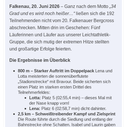
Falkenau, 20. Juni 2026
– Ganz nach dem Motto
„34
Grad und es wird noch heißer…“
ließen sich die 192
Teilnehmenden nicht vom 20. Falkenauer Bergcross
abschrecken. Mitten drin im Geschehen: Fünf
Läuferinnen und Läufer aus unserer Leichtathletik-
Gruppe, die sich mutig der extremen Hitze stellten
und großartige Erfolge feierten.
Die Ergebnisse im Überblick
800 m – Starker Auftritt im Doppelpack
Lena und
Lotta meisterten die sonnenüberflutete
„Stadionstrecke“ mit Bravour. Beide sicherten sich
einen Platz im starken ersten Drittel des
Teilnehmerfeldes:
Lotta:
Platz 5 (02:55,4 min) – dieses Mal mit
der Nase knapp vorn!
Lena:
Platz 6 (02:58,7 min) dicht dahinter.
2,5 km – Schweißtreibender Kampf und Zielsprint
Die Route führte durch die Siedlung und entlang der
Bahnstrecke ohne Schatten. Isabel und Laurin gaben