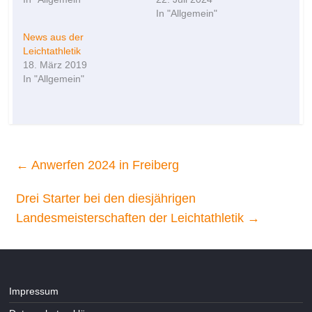
In "Allgemein"
News aus der
Leichtathletik
18. März 2019
In "Allgemein"
←
Anwerfen 2024 in Freiberg
Drei Starter bei den diesjährigen
Landesmeisterschaften der Leichtathletik
→
Impressum