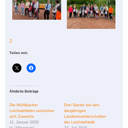
2
Teilen mit:
Ähnliche Beiträge
Die Mühlbacher
Drei Starter bei den
Leichtathleten wünschen
diesjährigen
sich Zuwachs
Landesmeisterschaften
11. Januar 2020
der Leichtathletik
In "Allgemein"
22. Juli 2024