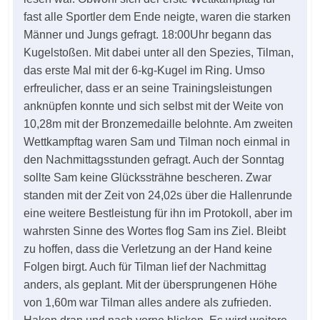
fast alle Sportler dem Ende neigte, waren die starken
Männer und Jungs gefragt. 18:00Uhr begann das
Kugelstoßen. Mit dabei unter all den Spezies, Tilman,
das erste Mal mit der 6-kg-Kugel im Ring. Umso
erfreulicher, dass er an seine Trainingsleistungen
anknüpfen konnte und sich selbst mit der Weite von
10,28m mit der Bronzemedaille belohnte. Am zweiten
Wettkampftag waren Sam und Tilman noch einmal in
den Nachmittagsstunden gefragt. Auch der Sonntag
sollte Sam keine Glückssträhne bescheren. Zwar
standen mit der Zeit von 24,02s über die Hallenrunde
eine weitere Bestleistung für ihn im Protokoll, aber im
wahrsten Sinne des Wortes flog Sam ins Ziel. Bleibt
zu hoffen, dass die Verletzung an der Hand keine
Folgen birgt. Auch für Tilman lief der Nachmittag
anders, als geplant. Mit der übersprungenen Höhe
von 1,60m war Tilman alles andere als zufrieden.