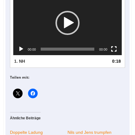
00:00
00:00
1.
NH
0:18
Teilen mit:
Ähnliche Beiträge
Doppelte Ladung
Nils und Jens trumpfen