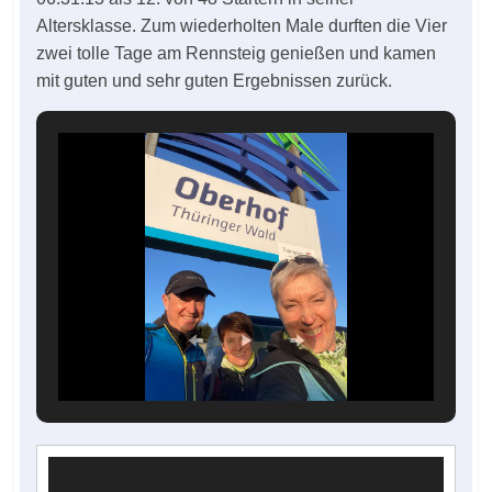
Altersklasse. Zum wiederholten Male durften die Vier
zwei tolle Tage am Rennsteig genießen und kamen
mit guten und sehr guten Ergebnissen zurück.
Video-
Player