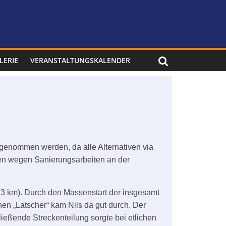
LERIE
VERANSTALTUNGSKALENDER
enommen werden, da alle Alternativen via
ten wegen Sanierungsarbeiten an der
(13 km). Durch den Massenstart der insgesamt
en „Latscher“ kam Nils da gut durch. Der
ießende Streckenteilung sorgte bei etlichen