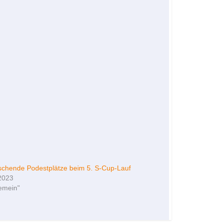
schende Podestplätze beim 5. S-Cup-Lauf
2023
gemein"