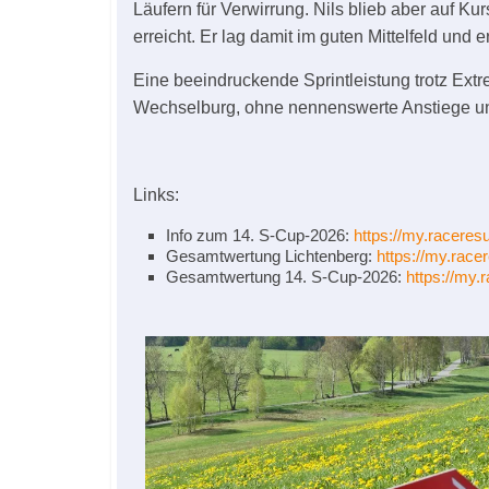
Läufern für Verwirrung. Nils blieb aber auf Ku
erreicht. Er lag damit im guten Mittelfeld und 
Eine beeindruckende Sprintleistung trotz Ext
Wechselburg, ohne nennenswerte Anstiege und 
Links:
Info zum 14. S-Cup-2026:
https://my.raceres
Gesamtwertung Lichtenberg:
https://my.rac
Gesamtwertung 14. S-Cup-2026:
https://my