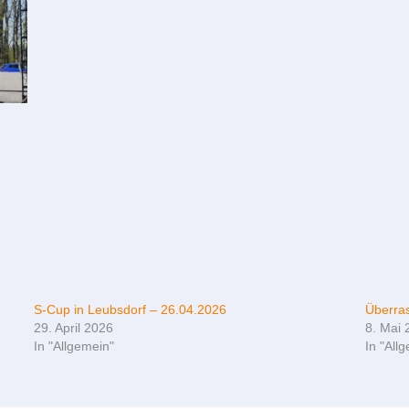
S-Cup in Leubsdorf – 26.04.2026
Überra
29. April 2026
8. Mai 
In "Allgemein"
In "All