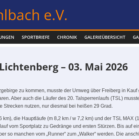
lbach e.V.
LUNGEN
SPORTBRIEFE
CHRONIK
GALERIEÜBERSICHT
GA
-Lichtenberg – 03. Mai 2026
gebirge zu kommen, musste der Umweg über Freiberg in Kauf g
aren. Aber auch die Läufer des 20. Talsperrenlaufs (TSL) muss
ve Strecken nutzen, nur diesmal bei heißen 29 Grad.
1,6 km), die Hauptläufe (m 8,2 km / w 7,2 km) und der TSL MAX 
uf vom Sportplatz zu Gedränge und ersten Stürzen. Bis auf ein
aber so manchen vom „Runner“ zum „Walker“ werden. Die anschl