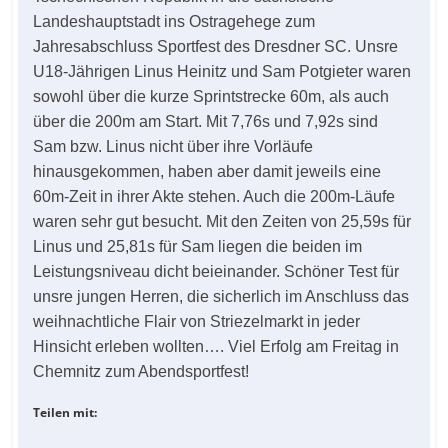
Landeshauptstadt ins Ostragehege zum
Jahresabschluss Sportfest des Dresdner SC. Unsre
U18-Jährigen Linus Heinitz und Sam Potgieter waren
sowohl über die kurze Sprintstrecke 60m, als auch
über die 200m am Start. Mit 7,76s und 7,92s sind
Sam bzw. Linus nicht über ihre Vorläufe
hinausgekommen, haben aber damit jeweils eine
60m-Zeit in ihrer Akte stehen. Auch die 200m-Läufe
waren sehr gut besucht. Mit den Zeiten von 25,59s für
Linus und 25,81s für Sam liegen die beiden im
Leistungsniveau dicht beieinander. Schöner Test für
unsre jungen Herren, die sicherlich im Anschluss das
weihnachtliche Flair von Striezelmarkt in jeder
Hinsicht erleben wollten…. Viel Erfolg am Freitag in
Chemnitz zum Abendsportfest!
Teilen mit: