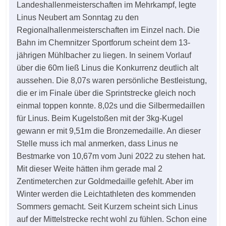
Landeshallenmeisterschaften im Mehrkampf, legte
Linus Neubert am Sonntag zu den
Regionalhallenmeisterschaften im Einzel nach. Die
Bahn im Chemnitzer Sportforum scheint dem 13-
jährigen Mühlbacher zu liegen. In seinem Vorlauf
über die 60m ließ Linus die Konkurrenz deutlich alt
aussehen. Die 8,07s waren persönliche Bestleistung,
die er im Finale über die Sprintstrecke gleich noch
einmal toppen konnte. 8,02s und die Silbermedaillen
für Linus. Beim Kugelstoßen mit der 3kg-Kugel
gewann er mit 9,51m die Bronzemedaille. An dieser
Stelle muss ich mal anmerken, dass Linus ne
Bestmarke von 10,67m vom Juni 2022 zu stehen hat.
Mit dieser Weite hätten ihm gerade mal 2
Zentimeterchen zur Goldmedaille gefehlt. Aber im
Winter werden die Leichtathleten des kommenden
Sommers gemacht. Seit Kurzem scheint sich Linus
auf der Mittelstrecke recht wohl zu fühlen. Schon eine