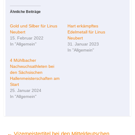
Ähnliche Beiträge
Gold und Silber für Linus
Hart erkämpftes
Neubert
Edelmetall für Linus
15. Februar 2022
Neubert
In "Allgemein"
31. Januar 2023
In "Allgemein"
4 Mühlbacher
Nachwuchsathleten bei
den Sächsischen
Hallenmeisterschaften am
Start
25. Januar 2024
In "Allgemein"
←
Vizemeistertitel bei den Mitteldeutschen