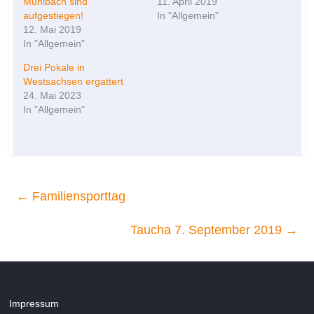
Mühlbach sind
11. April 2019
aufgestiegen!
In "Allgemein"
12. Mai 2019
In "Allgemein"
Drei Pokale in
Westsachsen ergattert
24. Mai 2023
In "Allgemein"
←
Familiensporttag
Taucha 7. September 2019
→
Impressum