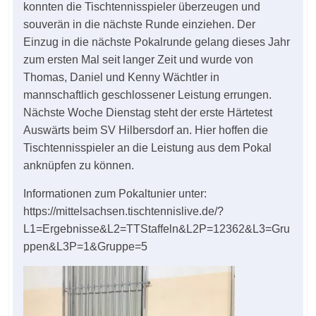
konnten die Tischtennisspieler überzeugen und
souverän in die nächste Runde einziehen. Der
Einzug in die nächste Pokalrunde gelang dieses Jahr
zum ersten Mal seit langer Zeit und wurde von
Thomas, Daniel und Kenny Wächtler in
mannschaftlich geschlossener Leistung errungen.
Nächste Woche Dienstag steht der erste Härtetest
Auswärts beim SV Hilbersdorf an. Hier hoffen die
Tischtennisspieler an die Leistung aus dem Pokal
anknüpfen zu können.
Informationen zum Pokaltunier unter:
https://mittelsachsen.tischtennislive.de/?
L1=Ergebnisse&L2=TTStaffeln&L2P=12362&L3=Gru
ppen&L3P=1&Gruppe=5