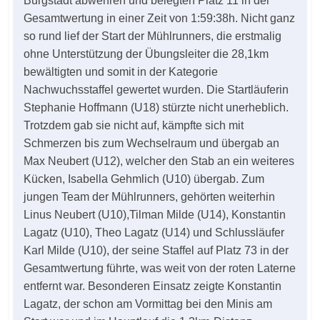
Burgstädt abwehren und belegten Platz 11 in der
Gesamtwertung in einer Zeit von 1:59:38h. Nicht ganz
so rund lief der Start der Mühlrunners, die erstmalig
ohne Unterstützung der Übungsleiter die 28,1km
bewältigten und somit in der Kategorie
Nachwuchsstaffel gewertet wurden. Die Startläuferin
Stephanie Hoffmann (U18) stürzte nicht unerheblich.
Trotzdem gab sie nicht auf, kämpfte sich mit
Schmerzen bis zum Wechselraum und übergab an
Max Neubert (U12), welcher den Stab an ein weiteres
Kücken, Isabella Gehmlich (U10) übergab. Zum
jungen Team der Mühlrunners, gehörten weiterhin
Linus Neubert (U10),Tilman Milde (U14), Konstantin
Lagatz (U10), Theo Lagatz (U14) und Schlussläufer
Karl Milde (U10), der seine Staffel auf Platz 73 in der
Gesamtwertung führte, was weit von der roten Laterne
entfernt war. Besonderen Einsatz zeigte Konstantin
Lagatz, der schon am Vormittag bei den Minis am