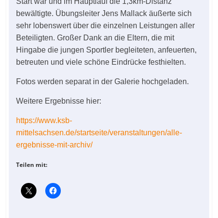
Start war und im Hauptlauf die 1,3km-Distanz
bewältigte. Übungsleiter Jens Mallack äußerte sich
sehr lobenswert über die einzelnen Leistungen aller
Beteiligten. Großer Dank an die Eltern, die mit
Hingabe die jungen Sportler begleiteten, anfeuerten,
betreuten und viele schöne Eindrücke festhielten.
Fotos werden separat in der Galerie hochgeladen.
Weitere Ergebnisse hier:
https://www.ksb-
mittelsachsen.de/startseite/veranstaltungen/alle-
ergebnisse-mit-archiv/
Teilen mit: