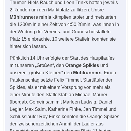
Thümer, Niels Rauch und Leon Trinks hatten jeweils
2 Runden um den Marktplatz zu flitzen. Unsre
Mühlrunners minis
kämpften tapfer und meisterten
die 1200m in einer Zeit von 4:50,28min, was ihnen in
der Wertung der Vereins- und Grundschulstaffeln
Platz 15 einbrachte. 10 weitere Staffeln konnten sie
hinter sich lassen.
Pünktlich 14 Uhr erfolgte der Start des Hauptlaufes
mit unseren „Großen“, den
Orange Spikies
und
unseren „großen Kleinen“ den
Mühlrunners
. Einen
Paukenschlag setzte Felix Timmel, Startläufer der
Spikies, als er mit einem Vorsprung von mehr als
einer Minute den Staffelstab an Michael Maurer
übergab. Gemeinsam mit Marleen Ludwig, Daniel
Legler, Max Salm, Katharina Finke, Jan Timmel und
Schlussläufer Roy Finke konnten die Orange Spikies
den zwischenzeitlichen Angriff der Läufer aus