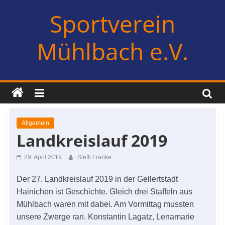
Zum
Sportverein
Inhalt
springen
Mühlbach e.V.
Allgemein
Landkreislauf 2019
29. April 2019
Steffi Franke
Der 27. Landkreislauf 2019 in der Gellertstadt
Hainichen ist Geschichte. Gleich drei Staffeln aus
Mühlbach waren mit dabei. Am Vormittag mussten
unsere Zwerge ran. Konstantin Lagatz, Lenamarie