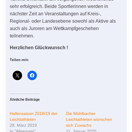
sehr erfolgreich. Beide Sportlerinnen werden in
nächster Zeit an Veranstaltungen auf Kreis-,
Regional- oder Landesebene sowohl als Aktive als
auch als Juroren am Wettkampfgeschehen
teilnehmen.
Herzlichen Glückwunsch !
Teilen mit:
Ähnliche Beiträge
Hallensaison 2018/19 der
Die Mühlbacher
Leichtathleten
Leichtathleten wünschen
28. März 2019
sich Zuwachs
In "Allgemein"
11. Januar 2020