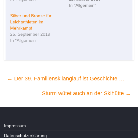
In "Allgemein"
Silber und Bronze für
Leichtathleten im
Mehrkampf
25. September 2019
In "Allgemein"
←
Der 39. Familienskilanglauf ist Geschichte …
Sturm wütet auch an der Skihütte
→
Impressum
Datenschutzerklärung